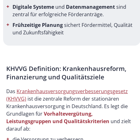
Digitale Systeme
und
Datenmanagement
sind
zentral für erfolgreiche Förderanträge.
Frühzeitige Planung
sichert Fördermittel, Qualität
und Zukunftsfähigkeit
KHVVG Definition: Krankenhausreform,
Finanzierung und Qualitätsziele
Das
Krankenhausversorgungsverbesserungsgesetz
(KHVVG)
ist die zentrale Reform der stationären
Krankenhausversorgung in Deutschland. Es legt die
Grundlagen für
Vorhaltevergütung,
Leistungsgruppen und Qualitätskriterien
und zielt
darauf ab:
die Versorgung zu verbessern