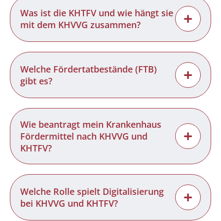
Was ist die KHTFV und wie hängt sie
+
mit dem KHVVG zusammen?
Welche Fördertatbestände (FTB)
+
gibt es?
Wie beantragt mein Krankenhaus
+
Fördermittel nach KHVVG und
KHTFV?
Welche Rolle spielt Digitalisierung
+
bei KHVVG und KHTFV?