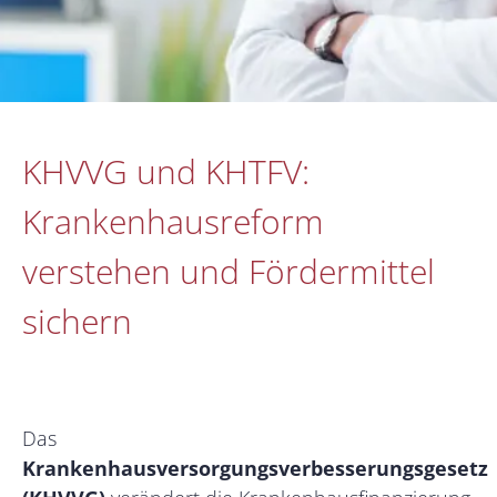
KHVVG und KHTFV:
Krankenhausreform
verstehen und Fördermittel
sichern
Das
Krankenhausversorgungsverbesserungsgesetz