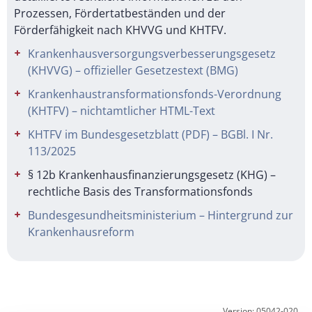
Prozessen, Fördertatbeständen und der
Förderfähigkeit nach KHVVG und KHTFV.
Krankenhausversorgungsverbesserungsgesetz
(KHVVG) – offizieller Gesetzestext (BMG)
Krankenhaustransformationsfonds-Verordnung
(KHTFV) – nichtamtlicher HTML-Text
KHTFV im Bundesgesetzblatt (PDF) – BGBl. I Nr.
113/2025
§ 12b Krankenhausfinanzierungsgesetz (KHG) –
rechtliche Basis des Transformationsfonds
Bundesgesundheitsministerium – Hintergrund zur
Krankenhausreform
Version: 05042-020